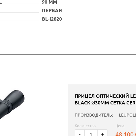
:
90 ММ
ПЕРВАЯ
BL-I2820
ПРИЦЕЛ ОПТИЧЕСКИЙ LEU
BLACK Ø30MM СЕТКА GER
ПРОИЗВОДИТЕЛЬ:
LEUPOL
Количество:
Цена:
48 100
-
+