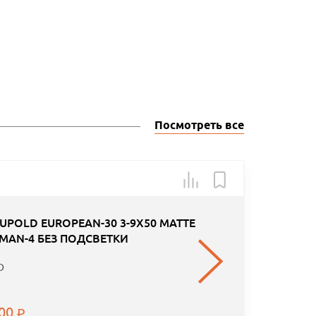
Посмотреть все
Товар в н
POLD EUROPEAN-30 3-9X50 MATTE
MAN-4 БЕЗ ПОДСВЕТКИ
D
.00