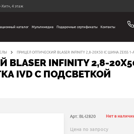
-Хит», 4 этаж
ационный каталог
Мультимедиа
Подарочные сертификаты
Контакты
ЕЛЫ
ПРИЦЕЛ ОПТИЧЕСКИЙ BLASER INFINITY 2,8-20X50 IC ШИНА ZEISS 
BLASER INFINITY 2,8-20X50
КА IVD С ПОДСВЕТКОЙ
Нет в наличи
Арт.: BL-I2820
Цена по запросу