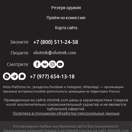
Резерв оружия
Приём на комиссию
Карта сайта
+7 (800) 511-24-58
Звоните:
ohotnik@ohotnik.com
Пишите:
Мы
Смотрите:
в
социальных
+7 (977) 654-13-18
сетях:
Meta Platforms Inc. (владелец Facebook и Instagram, WhatsApp) — организация
признана экстремистскойеё деятельность запрещена на территории России.
Приведенные на сайте ohotnik.com цены и характеристики товаров
носят исключительно ознакомительный характер и не являются
публичной офертой.
Политика в отношении обработки персональных данных
Копирование любых материалов сайта без письменного
разрешения администрации и активной ссылки на сайт ohotnik.com