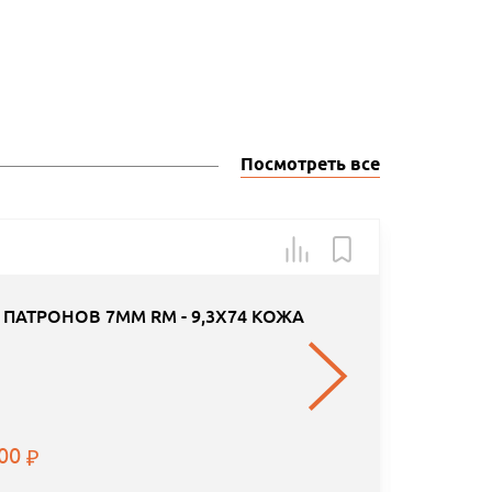
Посмотреть все
Арт.: H
 ПАТРОНОВ 7MM RM - 9,3X74 КОЖА
.00