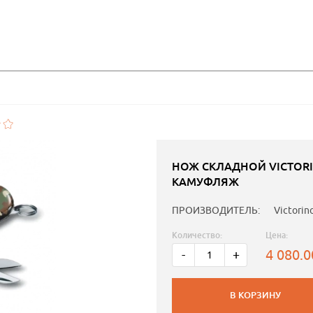
НОЖ СКЛАДНОЙ VICTORI
КАМУФЛЯЖ
ПРОИЗВОДИТЕЛЬ:
Victorin
Количество:
Цена:
4 080.
-
+
В КОРЗИНУ