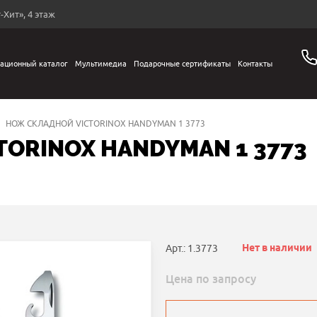
-Хит», 4 этаж
ационный каталог
Мультимедиа
Подарочные сертификаты
Контакты
НОЖ СКЛАДНОЙ VICTORINOX HANDYMAN 1 3773
ORINOX HANDYMAN 1 3773
Нет в наличии
Арт.: 1.3773
Цена по запросу