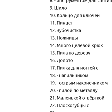
8. - инструментом для сняти
9. Шило
10. Кольцо для ключей
11. Пинцет
12. Зубочистка
13. Ножницы
14. Много целевой крюк
15. Пила по дереву
16. Долото
17. Пилка для ногтей с
18. - напильником
19. - острым наконечником
20. - пилой по металлу
21. Маленькой отвёрткой
22. Плоскогубцы с