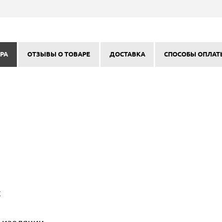
РА
ОТЗЫВЫ О ТОВАРЕ
ДОСТАВКА
СПОСОБЫ ОПЛАТ
с