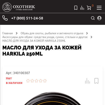
0
+7 (800) 511-24-58
Главная
Обувь для охоты, рыбалки и активного отдыха
Аксессуары для обуви: средства ухода, сумки, стельки и другое
МАСЛО ДЛЯ УХОДА ЗА КОЖЕЙ HARKILA 250ML
МАСЛО ДЛЯ УХОДА ЗА КОЖЕЙ
HARKILA 250ML
Арт.: 340100307
Нет
в наличии