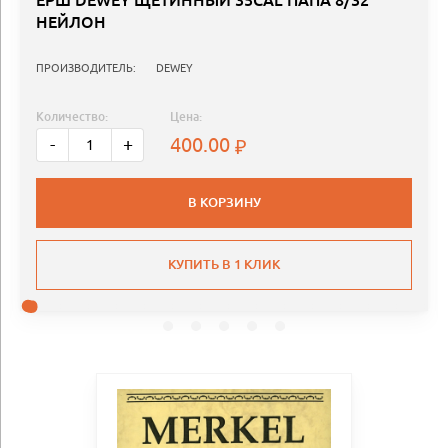
ЕРШ DEWEY ЩЕТИННЫЙ 35CAL ПАПА 8/32
НЕЙЛОН
ПРОИЗВОДИТЕЛЬ:
DEWEY
Количество:
Цена:
400.00
-
+
В КОРЗИНУ
КУПИТЬ В 1 КЛИК