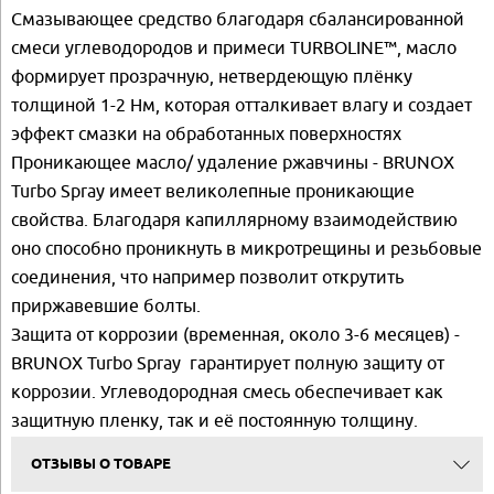
Смазывающее средство благодаря сбалансированной
смеси углеводородов и примеси TURBOLINE™, масло
формирует прозрачную, нетвердеющую плёнку
толщиной 1-2 Нм, которая отталкивает влагу и создает
эффект смазки на обработанных поверхностях
Проникающее масло/ удаление ржавчины - BRUNOX
Turbo Spray имеет великолепные проникающие
свойства. Благодаря капиллярному взаимодействию
оно способно проникнуть в микротрещины и резьбовые
соединения, что например позволит открутить
приржавевшие болты.
Защита от коррозии (временная, около 3-6 месяцев) -
BRUNOX Turbo Spray гарантирует полную защиту от
коррозии. Углеводородная смесь обеспечивает как
защитную пленку, так и её постоянную толщину.
ОТЗЫВЫ О ТОВАРЕ