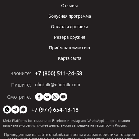
Отзывы
Бонусная программа
Оплата и доставка
Резерв оружия
Приём на комиссию
Карта сайта
+7 (800) 511-24-58
Звоните:
ohotnik@ohotnik.com
Пишите:
Мы
Смотрите:
в
социальных
+7 (977) 654-13-18
сетях:
Meta Platforms Inc. (владелец Facebook и Instagram, WhatsApp) — организация
признана экстремистскойеё деятельность запрещена на территории России.
Приведенные на сайте ohotnik.com цены и характеристики товаров