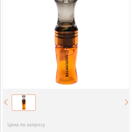
Цена по запросу