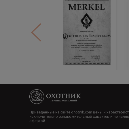
Приведенные на сайте ohotnik.com цены и характерист
исключительно ознакомительный характер и не явля
офертой.