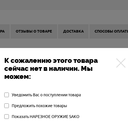
РА
ОТЗЫВЫ О ТОВАРЕ
ДОСТАВКА
СПОСОБЫ ОПЛАТ
К сожалению этого товара
сейчас нет в наличии. Мы
SAKO
можем:
ФИНЛЯНДИЯ
Уведомить Вас о поступлении товара
Предложить похожие товары
Показать НАРЕЗНОЕ ОРУЖИЕ SAKO