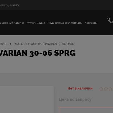
-Хит», 4 этаж
ационный каталог
Мультимедиа
Подарочные сертификаты
Контакты
УЖИЯ
МАГАЗИН SAKO 85 BAVARIAN 30-06 SPRG
VARIAN 30-06 SPRG
Нет в наличии
Цена по запросу