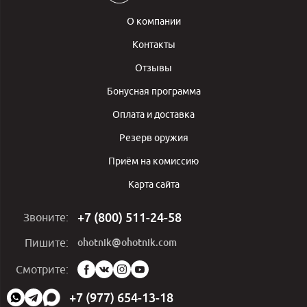
О компании
Контакты
Отзывы
Бонусная программа
Оплата и доставка
Резерв оружия
Приём на комиссию
Карта сайта
+7 (800) 511-24-58
Звоните:
ohotnik@ohotnik.com
Пишите:
Мы
Смотрите:
в
социальных
+7 (977) 654-13-18
сетях: