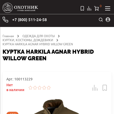
0
+7 (800) 511-24-58
Главная
ОДЕЖДА ДЛЯ ОХОТЫ
КУРТКИ, КОСТЮМЫ, ДОЖДЕВИКИ
КУРТКА HARKILA AGNAR HYBRID WILLOW GREEN
КУРТКА HARKILA AGNAR HYBRID
WILLOW GREEN
Арт.: 100113229
Нет
в наличии