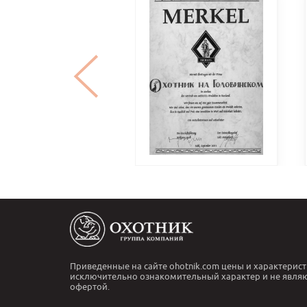
Приведенные на сайте ohotnik.com цены и характерист
исключительно ознакомительный характер и не явля
офертой.