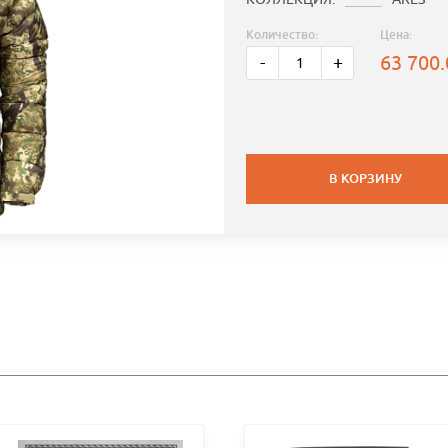
Количество:
Цена:
63 700
-
+
В КОРЗИНУ