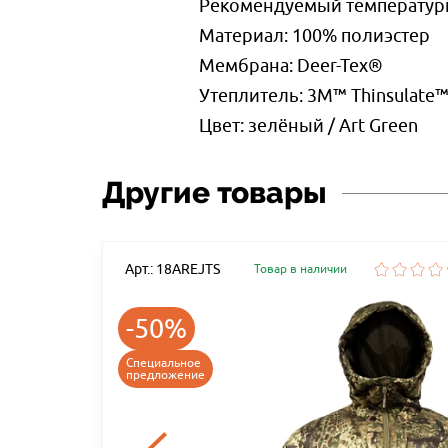
Рекомендуемый температурны
Материал: 100% полиэстер
Мембрана: Deer-Tex®
Утеплитель: 3M™ Thinsulate
Цвет: зелёный / Art Green
Другие товары
Арт.: 18AREJTS
Товар в наличии
-50%
DE
Специальное
предложение