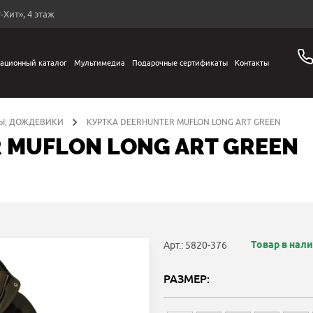
-Хит», 4 этаж
ационный каталог
Мультимедиа
Подарочные сертификаты
Контакты
Ы, ДОЖДЕВИКИ
КУРТКА DEERHUNTER MUFLON LONG ART GREEN
 MUFLON LONG ART GREEN
Товар в нал
Арт.: 5820-376
РАЗМЕР: