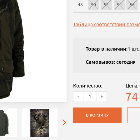
48
50
52
54
56
Таблица соответствий разм
Товар в наличии:
1 шт.
Самовывоз: сегодня
Количество:
Цена:
74
-
+
В КОРЗИНУ