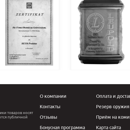
О компании
Оплата и доста
Контакты
Резерв оружия
ики товаров носят
Отзывы
Приём на коми
ются публичной
Бонусная программа
Карта сайта