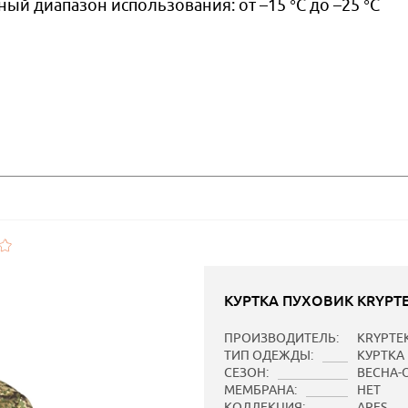
й диапазон использования: от –15 °C до –25 °C
™
КУРТКА ПУХОВИК KRYPTE
ПРОИЗВОДИТЕЛЬ:
KRYPTE
ТИП ОДЕЖДЫ:
КУРТКА
СЕЗОН:
ВЕСНА-
МЕМБРАНА:
НЕТ
КОЛЛЕКЦИЯ:
ARES