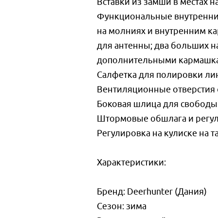
Вставки из замши в местах 
Функциональные внутренние
на молниях и внутренним ка
для антенны; два больших н
дополнительными кармашкам
Салфетка для полировки ли
Вентиляционные отверстия
Боковая шлица для свобод
Штормовые обшлага и регу
Регулировка на кулиске на т
Характеристики:
Бренд: Deerhunter (Дания)
Сезон: зима