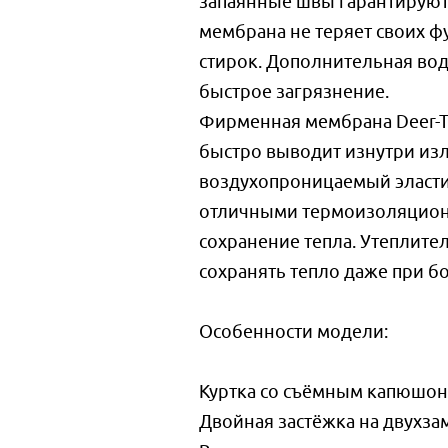
запаянные швы гарантируют
мембрана не теряет своих 
стирок. Дополнительная во
быстрое загрязнение.
Фирменная мембрана Deer-Te
быстро выводит изнутри изли
воздухопроницаемый эласти
отличными термоизоляцион
сохранение тепла. Утеплител
сохранять тепло даже при б
Особенности модели:
Куртка со съёмным капюшон
Двойная застёжка на двухза