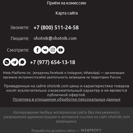
Приём на комиссию
Карта сайта
+7 (800) 511-24-58
Звоните:
ohotnik@ohotnik.com
Пишите:
Мы
Смотрите:
в
социальных
+7 (977) 654-13-18
сетях:
Meta Platforms Inc. (владелец Facebook и Instagram, WhatsApp) — организация
признана экстремистскойеё деятельность запрещена на территории России.
Приведенные на сайте ohotnik.com цены и характеристики товаров
носят исключительно ознакомительный характер и не являются
публичной офертой.
Политика в отношении обработки персональных данных
Копирование любых материалов сайта без письменного
разрешения администрации и активной ссылки на сайт ohotnik.com
запрещено.
Разработка дизайна сайта —