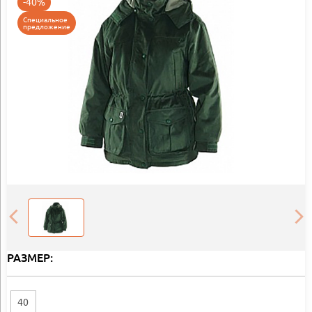
-40%
Специальное
предложение
РАЗМЕР:
40