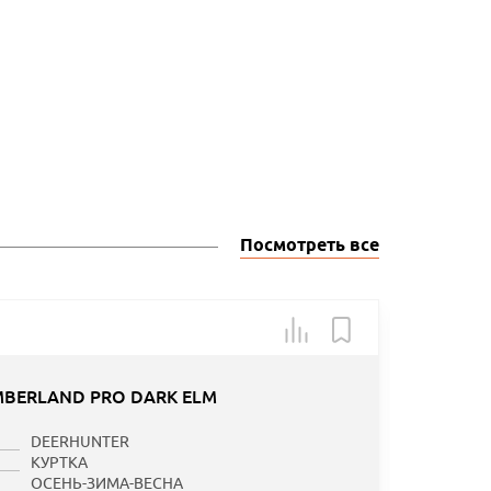
Посмотреть все
Арт.: OZ
-10
MBERLAND PRO DARK ELM
DEERHUNTER
КУРТКА
ОСЕНЬ-ЗИМА-ВЕСНА