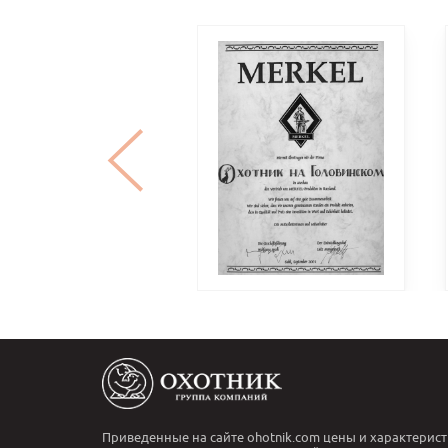
Приведенные на сайте ohotnik.com цены и характерист