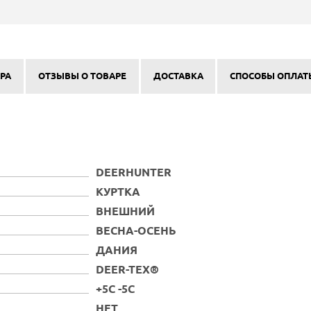
РА
ОТЗЫВЫ О ТОВАРЕ
ДОСТАВКА
СПОСОБЫ ОПЛАТ
DEERHUNTER
КУРТКА
ВНЕШНИЙ
ВЕСНА-ОСЕНЬ
ДАНИЯ
DEER-TEX®
+5С -5С
НЕТ