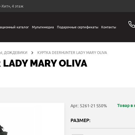
-Хит», 4 этаж
ационный каталог
Мультимедиа
Подарочные сертификаты
Контакты
Ы, ДОЖДЕВИКИ
КУРТКА DEERHUNTER LADY MARY OLIVA
 LADY MARY OLIVA
Товар в
Арт.: 5261-21 S50%
РАЗМЕР: