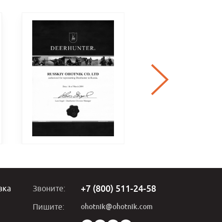
+7 (800) 511-24-58
вка
Звоните:
ohotnik@ohotnik.com
Пишите: