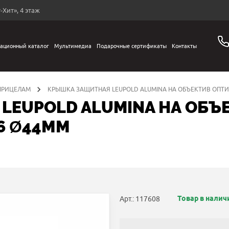
-Хит», 4 этаж
ационный каталог
Мультимедиа
Подарочные сертификаты
Контакты
 ПРИЦЕЛАМ
КРЫШКА ЗАЩИТНАЯ LEUPOLD ALUMINA НА ОБЪЕКТИВ ОПТИ
LEUPOLD ALUMINA НА ОБЪ
6 Ø44ММ
Товар в налич
Арт.: 117608