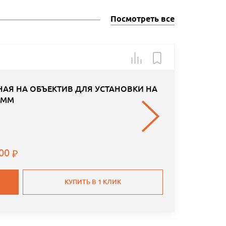
Посмотреть все
Арт.: Н А
АЯ НА ОБЪЕКТИВ ДЛЯ УСТАНОВКИ НА
0 MM
.00
КУПИТЬ В 1 КЛИК