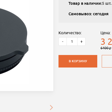
Товар в наличии:
5 шт.
Самовывоз: сегодня
Количество:
Цена:
3 
-
+
6400
В КОРЗИНУ