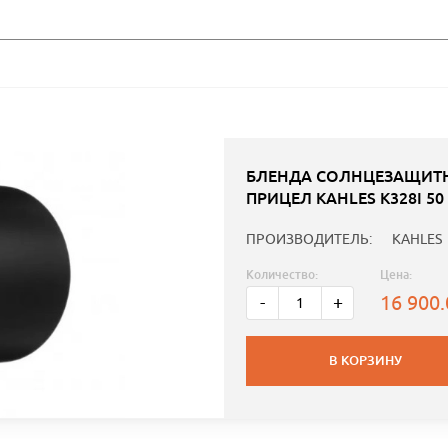
БЛЕНДА СОЛНЦЕЗАЩИТН
ПРИЦЕЛ KAHLES K328I 5
ПРОИЗВОДИТЕЛЬ:
KAHLES
Количество:
Цена:
16 900
-
+
В КОРЗИНУ