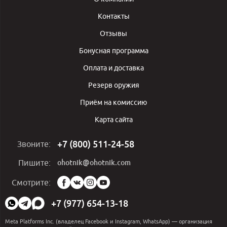
Контакты
Отзывы
Бонусная программа
Оплата и доставка
Резерв оружия
Приём на комиссию
Карта сайта
+7 (800) 511-24-58
Звоните:
ohotnik@ohotnik.com
Пишите:
Мы
Смотрите:
в
социальных
+7 (977) 654-13-18
сетях:
Meta Platforms Inc. (владелец Facebook и Instagram, WhatsApp) — организация