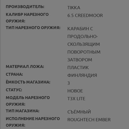
ПРОИЗВОДИТЕЛЬ:
TIKKA
КАЛИБР НАРЕЗНОГО
6.5 CREEDMOOR
ОРУЖИЯ:
ТИП НАРЕЗНОГО ОРУЖИЯ:
КАРАБИН С
ПРОДОЛЬНО-
СКОЛЬЗЯЩИМ
ПОВОРОТНЫМ
ЗАТВОРОМ
МАТЕРИАЛ ЛОЖА:
ПЛАСТИК
СТРАНА:
ФИНЛЯНДИЯ
ЁМКОСТЬ МАГАЗИНА:
3
СТАТУС:
НОВОЕ
МОДЕЛЬ НАРЕЗНОГО
T3X LITE
ОРУЖИЯ:
ТИП МАГАЗИНА:
СЪЁМНЫЙ
ИСПОЛНЕНИЕ НАРЕЗНОГО
ROUGHTECH EMBER
ОРУЖИЯ: