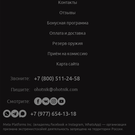
Контакты
Отзывы
Бонусная программа
Оплата и доставка
Резерв оружия
Приём на комиссию
Карта сайта
+7 (800) 511-24-58
Звоните:
ohotnik@ohotnik.com
Пишите:
Мы
Смотрите:
в
социальных
+7 (977) 654-13-18
сетях:
Meta Platforms Inc. (владелец Facebook и Instagram, WhatsApp) — организация
признана экстремистскойеё деятельность запрещена на территории России.