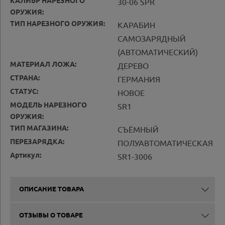
КАЛИБР НАРЕЗНОГО
30-06 SPR
ОРУЖИЯ:
ТИП НАРЕЗНОГО ОРУЖИЯ:
КАРАБИН
САМОЗАРЯДНЫЙ
(АВТОМАТИЧЕСКИЙ)
МАТЕРИАЛ ЛОЖА:
ДЕРЕВО
СТРАНА:
ГЕРМАНИЯ
СТАТУС:
НОВОЕ
МОДЕЛЬ НАРЕЗНОГО
SR1
ОРУЖИЯ:
ТИП МАГАЗИНА:
СЪЁМНЫЙ
ПЕРЕЗАРЯДКА:
ПОЛУАВТОМАТИЧЕСКАЯ
Артикул:
SR1-3006
ОПИСАНИЕ ТОВАРА
ОТЗЫВЫ О ТОВАРЕ