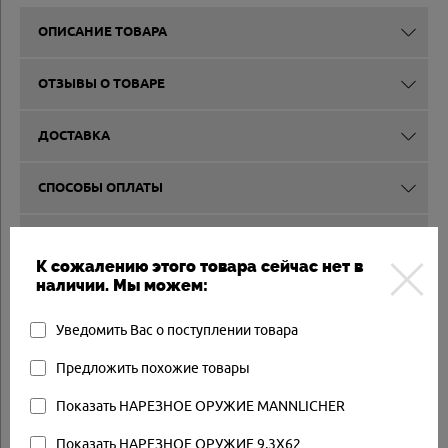
ОПИСАНИЕ ТОВАРА
ОТЗЫВЫ О ТОВАРЕ
ДОСТАВКА
СПОСОБЫ ОПЛАТЫ
ВЫКУП И КОМИССИЯ
К сожалению этого товара сейчас нет в
наличии. Мы можем:
Другие товары
Уведомить Вас о поступлении товара
Предложить похожие товары
Товар в наличии
Показать НАРЕЗНОЕ ОРУЖИЕ MANNLICHER
Показать НАРЕЗНОЕ ОРУЖИЕ 9,3X62