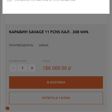
КАРАБИН SAVAGE 11 FCNS КАЛ. .308 WIN.
ПРОИЗВОДИТЕЛЬ:
SAVAGE
Количество:
Цена:
186 000.00
-
+
В КОРЗИНУ
КУПИТЬ В 1 КЛИК