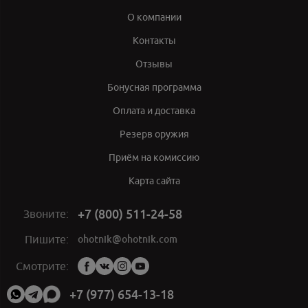
О компании
Контакты
Отзывы
Бонусная программа
Оплата и доставка
Резерв оружия
Приём на комиссию
Карта сайта
+7 (800) 511-24-58
Звоните:
ohotnik@ohotnik.com
Пишите:
Мы
Смотрите:
в
социальных
+7 (977) 654-13-18
сетях: