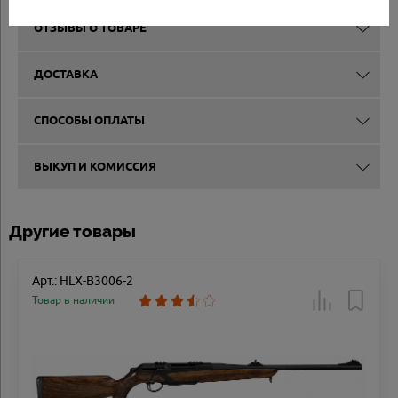
ОТЗЫВЫ О ТОВАРЕ
ДОСТАВКА
СПОСОБЫ ОПЛАТЫ
ВЫКУП И КОМИССИЯ
Другие товары
Арт.: HLX-B3006-2
Товар в наличии