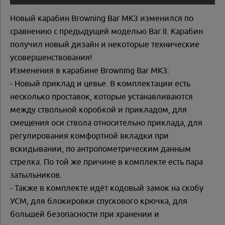
Новый карабин Browning Bar MK3 изменился по
сравнению с предыдущей моделью Bar II. Карабин
получил новый дизайн и некоторые технические
усовершенствования!
Изменения в карабине Browning Bar MK3:
- Новый приклад и цевье. В комплектации есть
несколько проставок, которые устанавливаются
между ствольной коробкой и прикладом, для
смещения оси ствола относительно приклада, для
регулирования комфортной вкладки при
вскидывании, по антропометрическим данным
стрелка. По той же причине в комплекте есть пара
затыльников.
- Также в комплекте идёт кодовый замок на скобу
УСМ, для блокировки спускового крючка, для
большей безопасности при хранении и