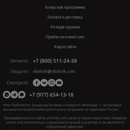
Бонусная программа
Оплата и доставка
Резерв оружия
Приём на комиссию
Карта сайта
+7 (800) 511-24-58
Звоните:
ohotnik@ohotnik.com
Пишите:
Мы
Смотрите:
в
социальных
+7 (977) 654-13-18
сетях:
Meta Platforms Inc. (владелец Facebook и Instagram, WhatsApp) — организация
признана экстремистскойеё деятельность запрещена на территории России.
Приведенные на сайте ohotnik.com цены и характеристики товаров
носят исключительно ознакомительный характер и не являются
публичной офертой.