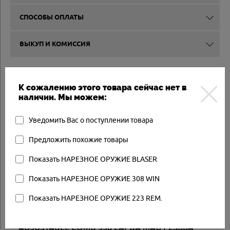
СПОСОБЫ ОПЛАТЫ
ВЫКУП И КОМИССИЯ
Другие товары
К сожалению этого товара сейчас нет в
наличии. Мы можем:
Товар в наличии
Уведомить Вас о поступлении товара
Предложить похожие товары
Показать НАРЕЗНОЕ ОРУЖИЕ BLASER
Показать НАРЕЗНОЕ ОРУЖИЕ 308 WIN
Показать НАРЕЗНОЕ ОРУЖИЕ 223 REM.
КАРАБИН BLASER R8 ULTIMATE SEMIWEIGHT
ADJUSTABLE COMB 338 LAPUA MAG РЕЗЬБА