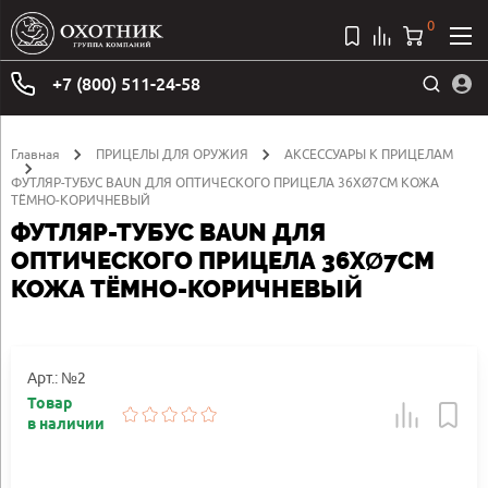
0
+7 (800) 511-24-58
Главная
ПРИЦЕЛЫ ДЛЯ ОРУЖИЯ
АКСЕССУАРЫ К ПРИЦЕЛАМ
ФУТЛЯР-ТУБУС BAUN ДЛЯ ОПТИЧЕСКОГО ПРИЦЕЛА 36ХØ7СМ КОЖА
ТЁМНО-КОРИЧНЕВЫЙ
ФУТЛЯР-ТУБУС BAUN ДЛЯ
ОПТИЧЕСКОГО ПРИЦЕЛА 36ХØ7СМ
КОЖА ТЁМНО-КОРИЧНЕВЫЙ
Арт.: №2
Товар
в наличии