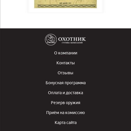
О компании
Контакты
Отзывы
Бонусная программа
Оплата и доставка
Резерв оружия
Приём на комиссию
Карта сайта