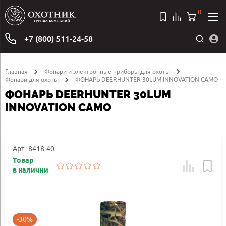
0
+7 (800) 511-24-58
Главная
Фонари и электронные приборы для охоты
Фонари для охоты
ФОНАРЬ DEERHUNTER 30LUM INNOVATION CAMO
ФОНАРЬ DEERHUNTER 30LUM
INNOVATION CAMO
Арт.: 8418-40
Товар
в наличии
-30%