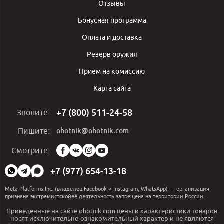
Отзывы
Бонусная программа
Оплата и доставка
Резерв оружия
Приём на комиссию
Карта сайта
+7 (800) 511-24-58
Звоните:
ohotnik@ohotnik.com
Пишите:
Мы
Смотрите:
в
социальных
+7 (977) 654-13-18
сетях:
Meta Platforms Inc. (владелец Facebook и Instagram, WhatsApp) — организация
признана экстремистскойеё деятельность запрещена на территории России.
Приведенные на сайте ohotnik.com цены и характеристики товаров
носят исключительно ознакомительный характер и не являются