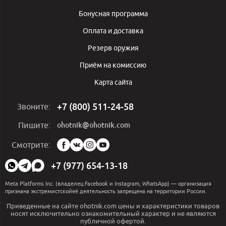
Бонусная программа
Оплата и доставка
Резерв оружия
Приём на комиссию
Карта сайта
+7 (800) 511-24-58
Звоните:
ohotnik@ohotnik.com
Пишите:
Мы
Смотрите:
в
социальных
+7 (977) 654-13-18
сетях:
Meta Platforms Inc. (владелец Facebook и Instagram, WhatsApp) — организация
признана экстремистскойеё деятельность запрещена на территории России.
Приведенные на сайте ohotnik.com цены и характеристики товаров
носят исключительно ознакомительный характер и не являются
публичной офертой.