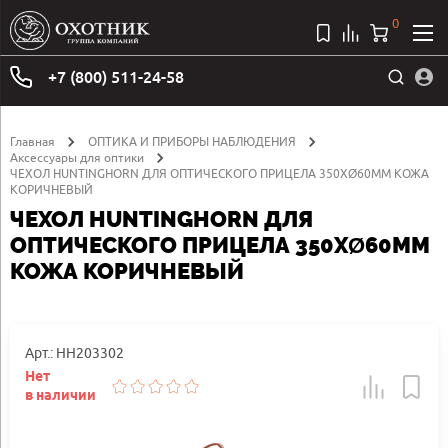
0
+7 (800) 511-24-58
Главная
ОПТИКА И ПРИБОРЫ НАБЛЮДЕНИЯ
Аксессуары для оптики
ЧЕХОЛ HUNTINGHORN ДЛЯ ОПТИЧЕСКОГО ПРИЦЕЛА 350ХØ60ММ КОЖА
КОРИЧНЕВЫЙ
ЧЕХОЛ HUNTINGHORN ДЛЯ
ОПТИЧЕСКОГО ПРИЦЕЛА 350ХØ60ММ
КОЖА КОРИЧНЕВЫЙ
Арт.: HH203302
Нет
в наличии