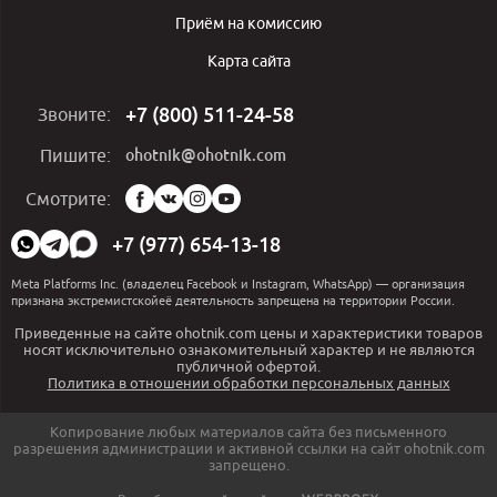
Приём на комиссию
Карта сайта
+7 (800) 511-24-58
Звоните:
ohotnik@ohotnik.com
Пишите:
Мы
Смотрите:
в
социальных
+7 (977) 654-13-18
сетях:
Meta Platforms Inc. (владелец Facebook и Instagram, WhatsApp) — организация
признана экстремистскойеё деятельность запрещена на территории России.
Приведенные на сайте ohotnik.com цены и характеристики товаров
носят исключительно ознакомительный характер и не являются
публичной офертой.
Политика в отношении обработки персональных данных
Копирование любых материалов сайта без письменного
разрешения администрации и активной ссылки на сайт ohotnik.com
запрещено.