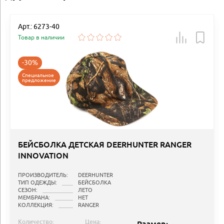
Арт.: 6273-40
Товар в наличии
-30%
Специальное
предложение
БЕЙСБОЛКА ДЕТСКАЯ DEERHUNTER RANGER
INNOVATION
ПРОИЗВОДИТЕЛЬ:
DEERHUNTER
ТИП ОДЕЖДЫ:
БЕЙСБОЛКА
СЕЗОН:
ЛЕТО
МЕМБРАНА:
НЕТ
КОЛЛЕКЦИЯ:
RANGER
Количество:
Цена: