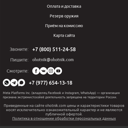
Оплата и доставка
Резерв оружия
Приём на комиссию
Карта сайта
+7 (800) 511-24-58
Звоните:
ohotnik@ohotnik.com
Пишите:
Мы
Смотрите:
в
социальных
+7 (977) 654-13-18
сетях:
Meta Platforms Inc. (владелец Facebook и Instagram, WhatsApp) — организация
признана экстремистскойеё деятельность запрещена на территории России.
Приведенные на сайте ohotnik.com цены и характеристики товаров
носят исключительно ознакомительный характер и не являются
публичной офертой.
Политика в отношении обработки персональных данных