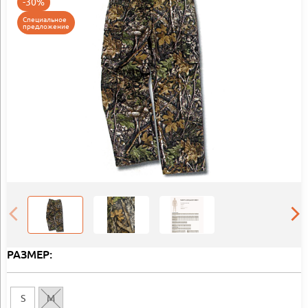
-30%
Специальное
предложение
РАЗМЕР:
S
M