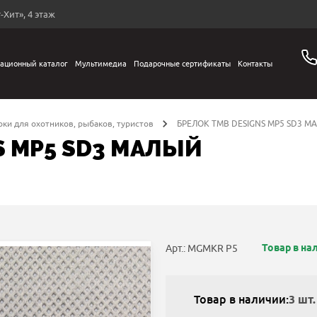
-Хит», 4 этаж
ационный каталог
Мультимедиа
Подарочные сертификаты
Контакты
ки для охотников, рыбаков, туристов
БРЕЛОК TMB DESIGNS MP5 SD3 М
S MP5 SD3 МАЛЫЙ
Товар в на
Арт.: MGMKR P5
Товар в наличии:
3 шт.