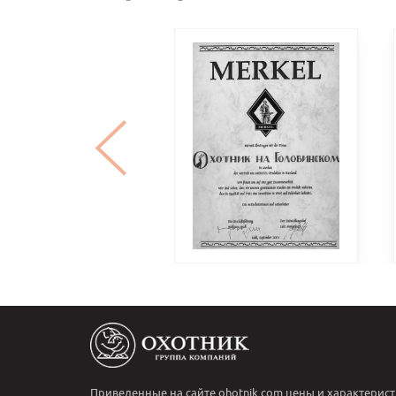
Приведенные на сайте ohotnik.com цены и характерист