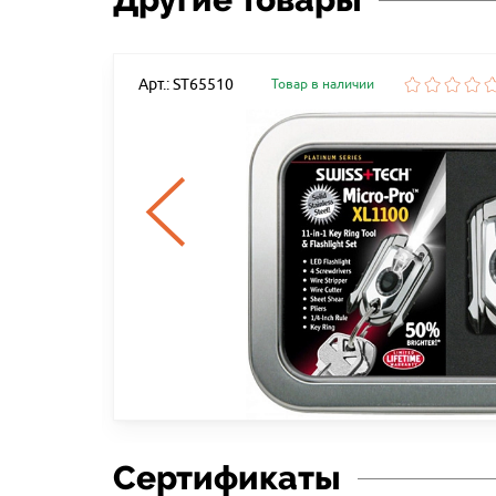
Арт.: ST65510
Товар в наличии
-IN-1
Сертификаты