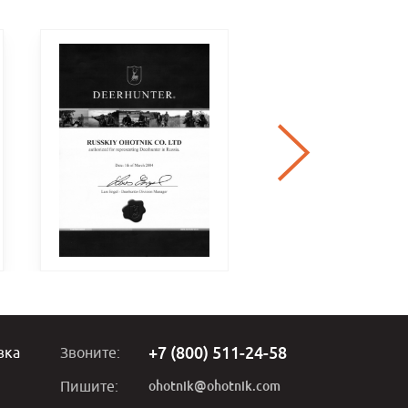
+7 (800) 511-24-58
вка
Звоните:
ohotnik@ohotnik.com
Пишите: