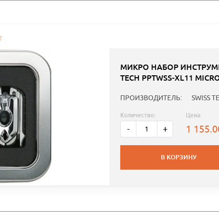
МИКРО НАБОР ИНСТРУМ
TECH PPTWSS-XL11 MICRO
ПРОИЗВОДИТЕЛЬ:
SWISS T
Количество:
Цена:
1 155.
-
+
В КОРЗИНУ