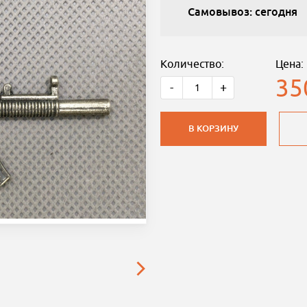
Самовывоз: сегодня
Количество:
Цена:
35
-
+
В КОРЗИНУ