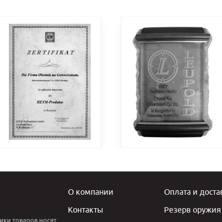
О компании
Оплата и доста
Контакты
Резерв оружия
ики товаров носят