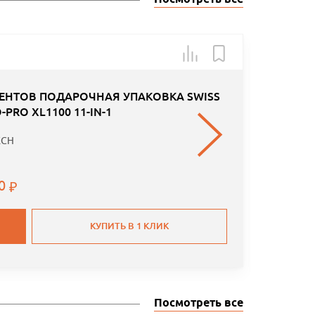
Арт.: MG
ЕНТОВ ПОДАРОЧНАЯ УПАКОВКА SWISS
-PRO XL1100 11-IN-1
ECH
00
КУПИТЬ В 1 КЛИК
Посмотреть все