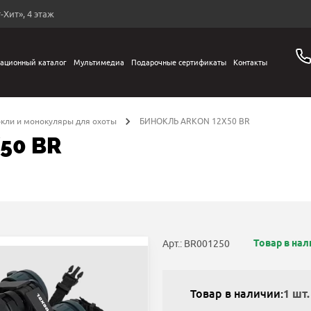
-Хит», 4 этаж
ационный каталог
Мультимедиа
Подарочные сертификаты
Контакты
кли и монокуляры для охоты
БИНОКЛЬ ARKON 12X50 BR
50 BR
Товар в на
Арт.: BR001250
Товар в наличии:
1 шт.