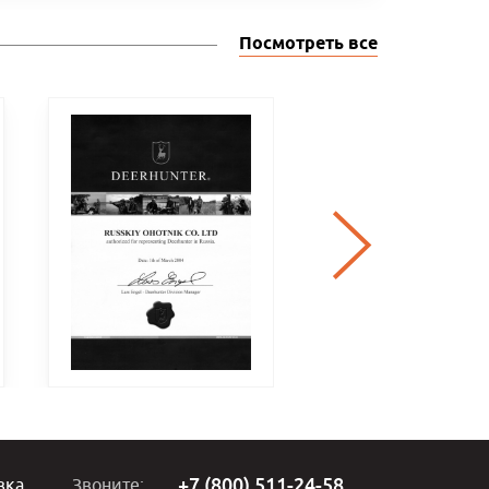
Посмотреть все
+7 (800) 511-24-58
вка
Звоните: