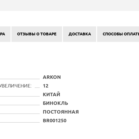
РА
ОТЗЫВЫ О ТОВАРЕ
ДОСТАВКА
СПОСОБЫ ОПЛАТ
ARKON
УВЕЛИЧЕНИЕ:
12
КИТАЙ
БИНОКЛЬ
ПОСТОЯННАЯ
BR001250