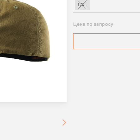
L/XL
Цена по запросу