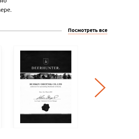
пно
ере.
Посмотреть все