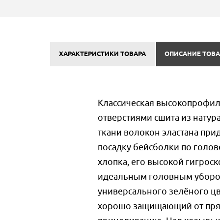
ХАРАКТЕРИСТИКИ ТОВАРА
ОПИСАНИЕ ТОВА
Классическая высокопрофил
отверстиями сшита из натура
ткани волокон эластана при
посадку бейсболки по голов
хлопка, его высокой гигрос
идеальным головным убором
универсального зелёного ц
хорошо защищающий от прям