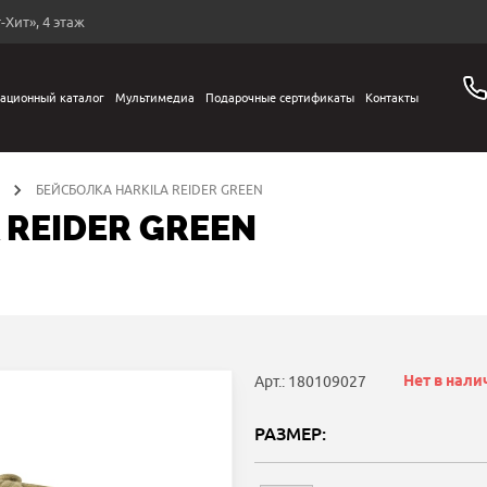
-Хит», 4 этаж
ационный каталог
Мультимедиа
Подарочные сертификаты
Контакты
БЕЙСБОЛКА HARKILA REIDER GREEN
 REIDER GREEN
Нет в нали
Арт.: 180109027
РАЗМЕР: