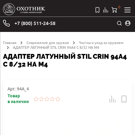
0
+7 (800) 511-24-58
Главная
Снаряжение для оружия
Чистка и уход за оружием
АДАПТЕР ЛАТУННЫЙ STIL CRIN 94A4 С 8/32 НА M4
АДАПТЕР ЛАТУННЫЙ STIL CRIN 94A4
С 8/32 НА M4
Арт.: 94A_4
Товар
в наличии