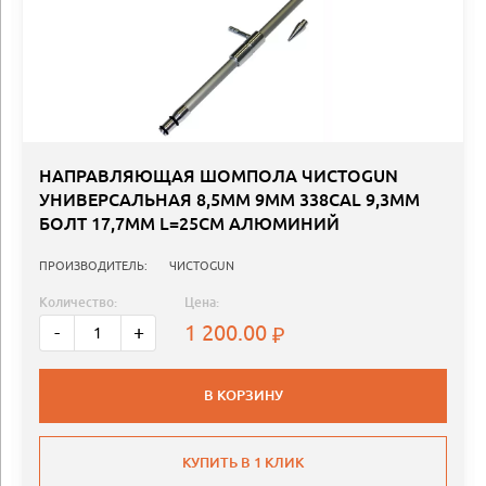
НАПРАВЛЯЮЩАЯ ШОМПОЛА ЧИСТОGUN
УНИВЕРСАЛЬНАЯ 8,5MM 9ММ 338CAL 9,3MM
БОЛТ 17,7MM L=25СМ АЛЮМИНИЙ
ПРОИЗВОДИТЕЛЬ:
ЧИСТОGUN
Количество:
Цена:
1 200.00
-
+
В КОРЗИНУ
КУПИТЬ В 1 КЛИК