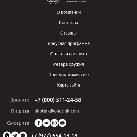
О компании
Контакты
Отзывы
Бонусная программа
Оплата и доставка
Резерв оружия
Приём на комиссию
Карта сайта
+7 (800) 511-24-58
Звоните:
ohotnik@ohotnik.com
Пишите:
Мы
Смотрите:
в
социальных
+7 (977) 654-13-18