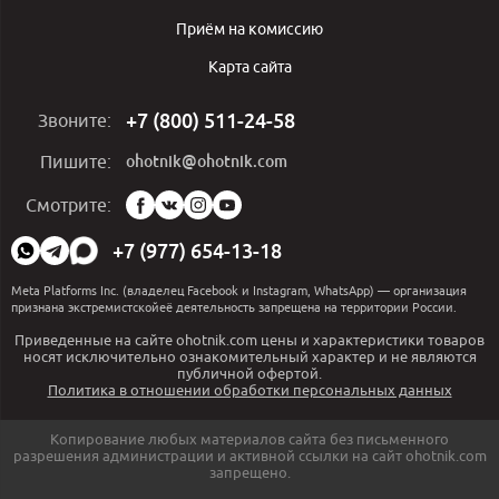
Приём на комиссию
Карта сайта
+7 (800) 511-24-58
Звоните:
ohotnik@ohotnik.com
Пишите:
Мы
Смотрите:
в
социальных
+7 (977) 654-13-18
сетях:
Meta Platforms Inc. (владелец Facebook и Instagram, WhatsApp) — организация
признана экстремистскойеё деятельность запрещена на территории России.
Приведенные на сайте ohotnik.com цены и характеристики товаров
носят исключительно ознакомительный характер и не являются
публичной офертой.
Политика в отношении обработки персональных данных
Копирование любых материалов сайта без письменного
разрешения администрации и активной ссылки на сайт ohotnik.com
запрещено.