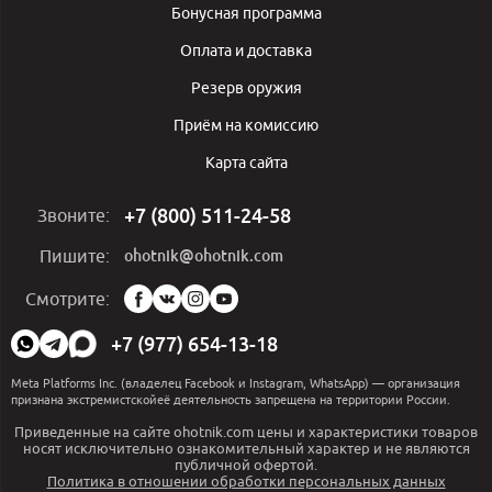
Бонусная программа
Оплата и доставка
Резерв оружия
Приём на комиссию
Карта сайта
+7 (800) 511-24-58
Звоните:
ohotnik@ohotnik.com
Пишите:
Мы
Смотрите:
в
социальных
+7 (977) 654-13-18
сетях:
Meta Platforms Inc. (владелец Facebook и Instagram, WhatsApp) — организация
признана экстремистскойеё деятельность запрещена на территории России.
Приведенные на сайте ohotnik.com цены и характеристики товаров
носят исключительно ознакомительный характер и не являются
публичной офертой.
Политика в отношении обработки персональных данных