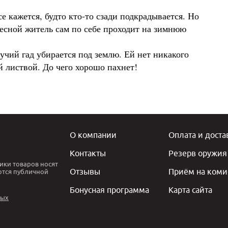
е кажется, будто кто-то сзади подкрадывается. Но
а лесной житель сам по себе проходит на зимнюю
зучий гад убирается под землю. Ей нет никакого
й листвой. До чего хорошо пахнет!
О компании
Оплата и доста
Контакты
Резерв оружия
ики товаров носят
Отзывы
Приём на коми
ются публичной
Бонусная программа
Карта сайта
ных