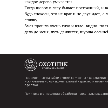
каждое дерево умывается.
Тогда шорох в лесу бывает постоянный, и вс
будь спокоен, это не враг и не друг идет, 
спячку.
Змея прошла очень тихо и вяло, видно, пол
дела до меня, чуть движется, шурша осенне
Приведенные на сайте ohotnik.com цены и характерист
исключительно ознакомительный характер и не явля
офертой.
Политика в отношении обработки персональных дан