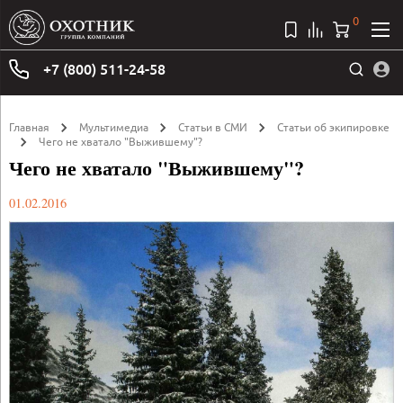
0
+7 (800) 511-24-58
Главная
Мультимедиа
Статьи в СМИ
Статьи об экипировке
Чего не хватало "Выжившему"?
Чего не хватало "Выжившему"?
01.02.2016