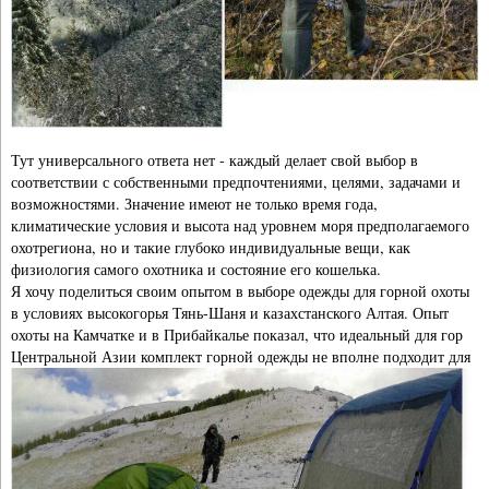
Тут универсального ответа нет - каждый делает свой выбор в
соответствии с собственными предпочтениями, целями, задачами и
возможностями. Значение имеют не только время года,
климатические условия и высота над уровнем моря предполагаемого
охотрегиона, но и такие глубоко индивидуальные вещи, как
физиология самого охотника и состояние его кошелька.
Я хочу поделиться своим опытом в выборе одежды для горной охоты
в условиях высокогорья Тянь-Шаня и казахстанского Алтая. Опыт
охоты на Камчатке и в Прибайкалье показал, что идеальный для гор
Центральной Азии
комплект горной одежды не вполне подходит для