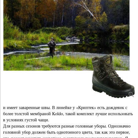
и имеет заваренные швы. В линейке у «Криптек» есть дождевик с
более толстой мембраной Koldo, такой комплект лучше использовать
в условиях густой чащи.
Для разных сезонов требуются разные головные уборы. Однозначно
головной убор должен быть однотонного цвета, так как это первое,