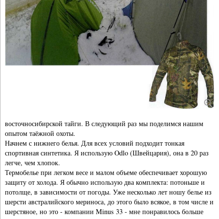
восточносибирской тайги. В следующий раз мы поделимся нашим
опытом таёжной охоты.
Начнем с нижнего белья. Для всех условий подходит тонкая
спортивная синтетика. Я использую Odlo (Швейцария), она в 20 раз
легче, чем хлопок.
Термобелье при легком весе и малом объеме обеспечивает хорошую
защиту от холода. Я обычно использую два комплекта: потоньше и
потолще, в зависимости от погоды. Уже несколько лет ношу белье из
шерсти австралийского мериноса, до этого было всякое, в том числе и
шерстяное, но это - компании Minus 33 - мне понравилось больше