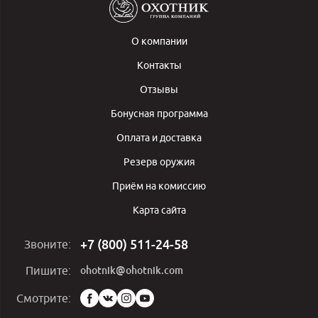
О компании
Контакты
Отзывы
Бонусная программа
Оплата и доставка
Резерв оружия
Приём на комиссию
Карта сайта
+7 (800) 511-24-58
Звоните:
ohotnik@ohotnik.com
Пишите:
Мы
Смотрите:
в