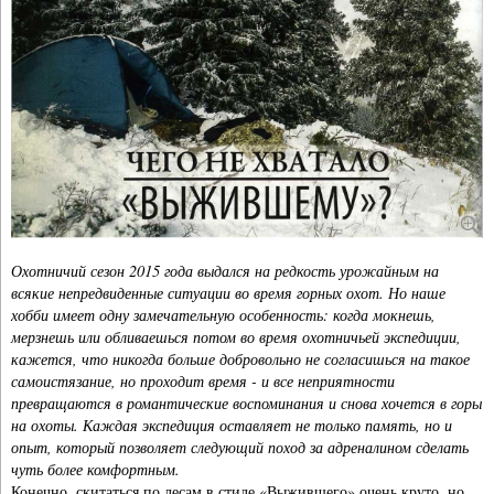
Охотничий сезон 2015 года выдался на редкость урожайным на
всякие непредвиденные ситуации во время горных охот. Но наше
хобби имеет одну замечательную особенность: когда мокнешь,
мерзнешь или обливаешься потом во время охотничьей экспедиции,
кажется, что никогда больше добровольно не согласишься на такое
самоистязание, но проходит время - и все неприятности
превращаются в романтические воспоминания и снова хочется в горы
на охоты. Каждая экспедиция оставляет не только память, но и
опыт, который позволяет следующий поход за адреналином сделать
чуть более комфортным.
Конечно, скитаться по лесам в стиле «Выжившего» очень круто, но