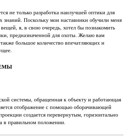
я не только разработка наилучшей оптики для
х знаний. Поскольку мои наставники обучили меня
ещей, я, в свою очередь, хотел бы познакомить
тики, предназначенной для охоты. Желаю вам
а также большое количество впечатляющих и
ущее.
ТЕМЫ
еской системы, обращенная к объекту и работающая
вляется отображение с помощью оборачивающей
 проекции создается перевернутым, горизонтально
а в правильном положении.