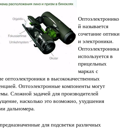
Оптоэлектронико
й называется
сочетание оптики
и электроники.
Оптоэлектроника
используется в
прицельных
марках с
ие оптоэлектроники в высококачественных
денцией. Оптоэлектронные компоненты могут
емы. Сложной задачей для производителей
ущение, насколько это возможно, ухудшения
ии дальномера.
 предназначенные для подсветки различных