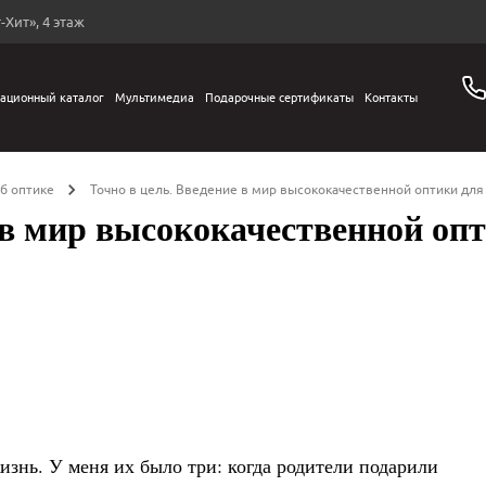
-Хит», 4 этаж
ационный каталог
Мультимедиа
Подарочные сертификаты
Контакты
об оптике
Точно в цель. Введение в мир высококачественной оптики для
 в мир высококачественной опт
знь. У меня их было три: когда родители подарили