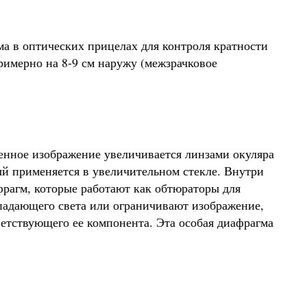
а в оптических прицелах для контроля кратности
римерно на 8-9 см наружу (межзрачковое
енное изображение увеличивается линзами окуляра
ый применяется в увеличительном стекле. Внутри
фрагм, которые работают как обтюраторы для
падающего света или ограничивают изображение,
ветствующего ее компонента. Эта особая диафрагма