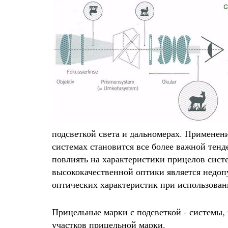
подсветкой света и дальномерах. Применен
системах становится все более важной тен
повлиять на характеристики прицелов сист
высококачественной оптики является недоп
оптических характеристик при использован
Прицельные марки с подсветкой - системы,
участков прицельной марки.