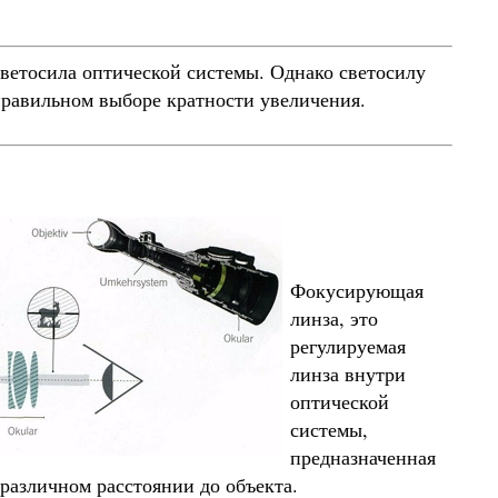
ветосила оптической системы. Однако светосилу
правильном выборе кратности увеличения.
Фокусирующая
линза, это
регулируемая
линза внутри
оптической
системы,
предназначенная
 различном расстоянии до объекта.