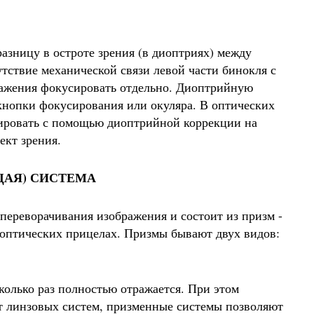
азницу в остроте зрения (в диоптриях) между
тствие механической связи левой части бинокля с
бражения фокусировать отдельно. Диоптрийную
нопки фокусирования или окуляра. В оптических
ировать с помощью диоптрийной коррекции на
ект зрения.
ЩАЯ) СИСТЕМА
переворачивания изображения и состоит из призм -
в оптических прицелах. Призмы бывают двух видов:
олько раз полностью отражается. При этом
от линзовых систем, призменные системы позволяют