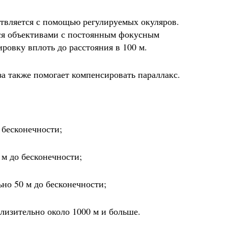
твляется с помощью регулируемых окуляров.
ся объективами с постоянным фокусным
ровку вплоть до расстояния в 100 м.
 также помогает компенсировать параллакс.
 бесконечности;
 м до бесконечности;
ьно 50 м до бесконечности;
близительно около 1000 м и больше.