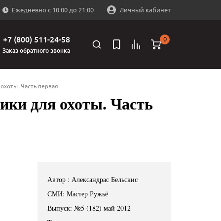
Ежедневно с 10:00 до 21:00
Личный кабинет
+7 (800) 511-24-58
0
Заказ обратного звонка
 охоты. Часть первая
ики для охоты. Часть
Автор : Александрас Бельскис
СМИ: Мастер Ружьё
Выпуск: №5 (182) май 2012