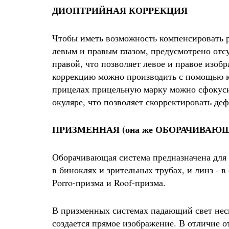
ДИОПТРИЙНАЯ КОРРЕКЦИЯ
Чтобы иметь возможность компенсировать р
левым и правым глазом, предусмотрено отсу
правой, что позволяет левое и правое изо
коррекцию можно производить с помощью к
прицелах прицельную марку можно сфокус
окуляре, что позволяет скорректировать деф
ПРИЗМЕННАЯ (она же ОБОРАЧИВАЮ
Оборачивающая система предназначена для 
в биноклях и зрительных трубах, и линз - 
Porro-призма и Roof-призма.
В призменных системах падающий свет неск
создается прямое изображение. В отличие 