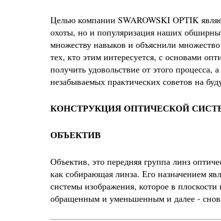
Целью компании SWAROWSKI OPTIK являетс
охоты, но и популяризация наших обширны
множеству навыков и объяснили множество в
тех, кто этим интересуется, с основами оп
получить удовольствие от этого процесса, 
незабываемых практических советов на буд
КОНСТРУКЦИЯ ОПТИЧЕСКОЙ СИС
ОБЪЕКТИВ
Объектив, это передняя группа линз оптич
как собирающая линза. Его назначением я
системы изображения, которое в плоскости
обращенным и уменьшенным и далее - снов