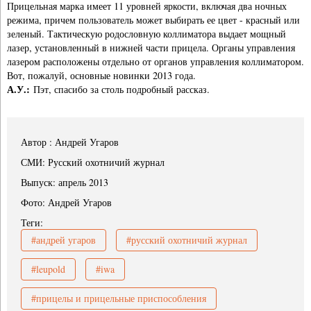
Прицельная марка имеет 11 уровней яркости, включая два ночных
режима, причем пользователь может выбирать ее цвет - красный или
зеленый. Тактическую родословную коллиматора выдает мощный
лазер, установленный в нижней части прицела. Органы управления
лазером расположены отдельно от органов управления коллиматором.
Вот, пожалуй, основные новинки 2013 года.
А.У.:
Пэт, спасибо за столь подробный рассказ.
Автор : Андрей Угаров
СМИ: Русский охотничий журнал
Выпуск: апрель 2013
Фото: Андрей Угаров
Теги:
#андрей угаров
#русский охотничий журнал
#leupold
#iwa
#прицелы и прицельные приспособления