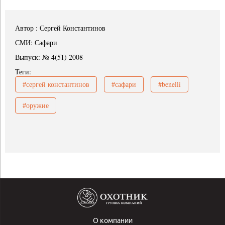
Автор : Сергей Константинов
СМИ: Сафари
Выпуск: № 4(51) 2008
Теги:
#сергей константинов
#сафари
#benelli
#оружие
О компании