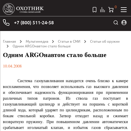
0
+7 (800) 511-24-58
Главная
Мультимедиа
Статьи в СМИ
Статьи об оружии
Одним ARGOнавтом стало больше
Одним ARGOнавтом стало больше
10.04.2008
Система газоулавливания находится очень близко к камере
воспламенения, что позволяет использовать газ высокого давления
и обеспечивает надежность функционирования при применении
различных типов патронов. Из ствола газ поступает в
газоулавливающий цилиндр и действует на поршень с короткой
длиной хода, который ударяет по цилиндрикам, расположенным по
бокам ствольной коробки. Затвор отходит назад и сжимает
возвратную пружину. При повышенном давлении автоматически
срабатывает игольчатый клапан, и избыток газов сбрасывается.