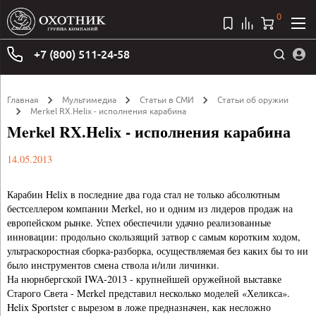
0
+7 (800) 511-24-58
Главная
Мультимедиа
Статьи в СМИ
Статьи об оружии
Merkel RX.Helix - исполнения карабина
Merkel RX.Helix - исполнения карабина
14.05.2013
Карабин Helix в последние два года стал не только абсолютным
бестселлером компании Merkel, но и одним из лидеров продаж на
европейском рынке. Успех обеспечили удачно реализованные
инновации: продольно скользящий затвор с самым коротким ходом,
ультраскоростная сборка-разборка, осуществляемая без каких бы то ни
было инструментов смена ствола и/или личинки.
На нюрнбергской IWA-2013 - крупнейшей оружейной выставке
Старого Света - Merkel представил несколько моделей «Хеликса».
Helix Sportster с вырезом в ложе предназначен, как несложно