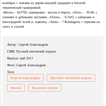
калибрах с ложами из дерева высшей градации и богатой
тематической гравировкой.
«Весна» - 8x57IS, гравировка - косули и береза, «Лето» - .30-06, с
оленями и дубовыми листьями, «Осень» - .9,3x62, с кабанами и
виноградной лозой и, наконец, «Зима» - 7 Remington, с сернами на
снегу и сосной.
Автор : Сергей Александров
СМИ: Русский охотничий журнал
Выпуск: май 2013
Фото: Сергей Александров
Теги:
#сергей александров
#русский охотничий журнал
#merkel
#нарезное оружие