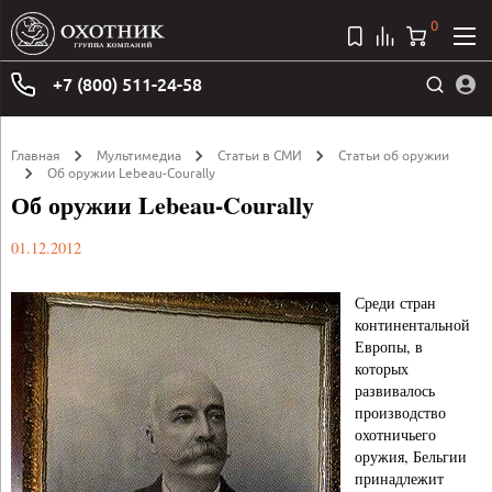
0
+7 (800) 511-24-58
Главная
Мультимедиа
Статьи в СМИ
Статьи об оружии
Об оружии Lebeau-Courally
Об оружии Lebeau-Courally
01.12.2012
Среди стран
континентальной
Европы, в
которых
развивалось
производство
охотничьего
оружия, Бельгии
принадлежит