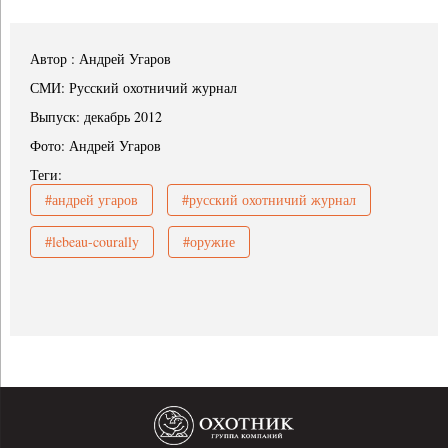
Автор : Андрей Угаров
СМИ: Русский охотничий журнал
Выпуск: декабрь 2012
Фото: Андрей Угаров
Теги:
#андрей угаров
#русский охотничий журнал
#lebeau-courally
#оружие