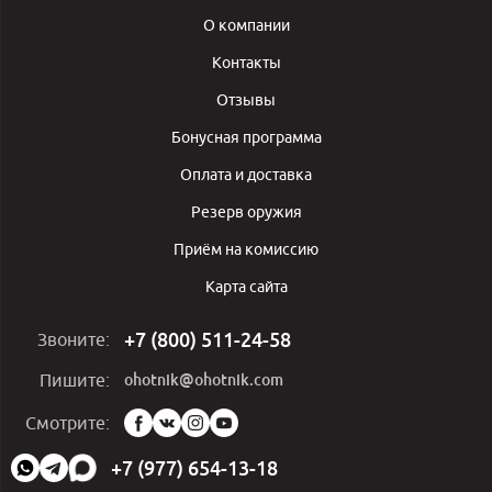
О компании
Контакты
Отзывы
Бонусная программа
Оплата и доставка
Резерв оружия
Приём на комиссию
Карта сайта
+7 (800) 511-24-58
Звоните:
ohotnik@ohotnik.com
Пишите:
Мы
Смотрите:
в
социальных
+7 (977) 654-13-18
сетях: