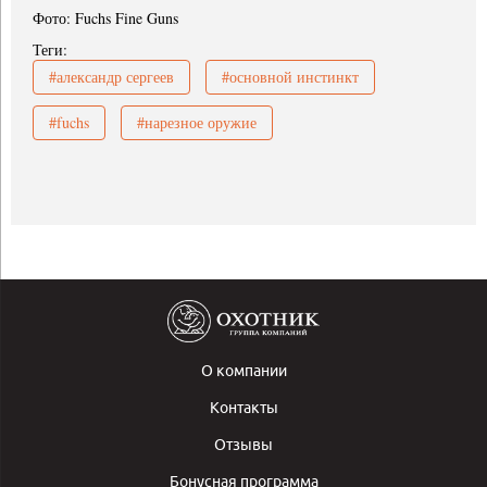
Фото: Fuchs Fine Guns
Теги:
#александр сергеев
#основной инстинкт
#fuchs
#нарезное оружие
О компании
Контакты
Отзывы
Бонусная программа