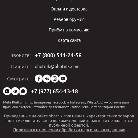
Оплата и доставка
Резерв оружия
Приём на комиссию
Карта сайта
+7 (800) 511-24-58
Звоните:
ohotnik@ohotnik.com
Пишите:
Мы
Смотрите:
в
социальных
+7 (977) 654-13-18
сетях:
Meta Platforms Inc. (владелец Facebook и Instagram, WhatsApp) — организация
признана экстремистскойеё деятельность запрещена на территории России.
Приведенные на сайте ohotnik.com цены и характеристики товаров
носят исключительно ознакомительный характер и не являются
публичной офертой.
Политика в отношении обработки персональных данных