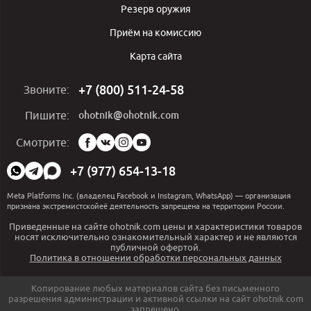
Резерв оружия
Приём на комиссию
Карта сайта
+7 (800) 511-24-58
Звоните:
ohotnik@ohotnik.com
Пишите:
Мы
Смотрите:
в
социальных
+7 (977) 654-13-18
сетях:
Meta Platforms Inc. (владелец Facebook и Instagram, WhatsApp) — организация
признана экстремистскойеё деятельность запрещена на территории России.
Приведенные на сайте ohotnik.com цены и характеристики товаров
носят исключительно ознакомительный характер и не являются
публичной офертой.
Политика в отношении обработки персональных данных
Копирование любых материалов сайта без письменного
разрешения администрации и активной ссылки на сайт ohotnik.com
запрещено.