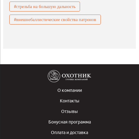
#стрельба на большую дальность
#внешнебаллистические свойства патронов
О компании
Контакты
Отзывы
Бонусная программа
Оплата и доставка