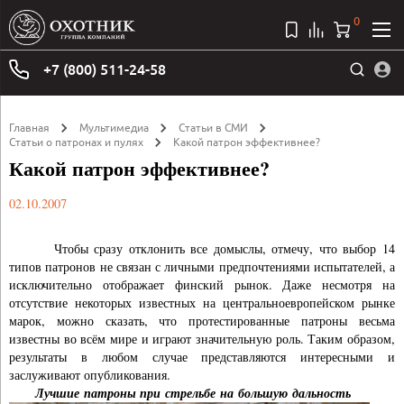
0
+7 (800) 511-24-58
Главная
Мультимедиа
Статьи в СМИ
Статьи о патронах и пулях
Какой патрон эффективнее?
Какой патрон эффективнее?
02.10.2007
Чтобы сразу отклонить все домыслы, отмечу, что выбор 14
типов патронов не связан с личными предпочтениями испытателей, а
исключительно отображает финский рынок. Даже несмотря на
отсутствие некоторых известных на центральноевропейском рынке
марок, можно сказать, что протестированные патроны весьма
известны во всём мире и играют значительную роль. Таким образом,
результаты в любом случае предста­вляются интересными и
заслуживают опубликования.
Лучшие
патроны при
стрельбе
на
большую
дальность