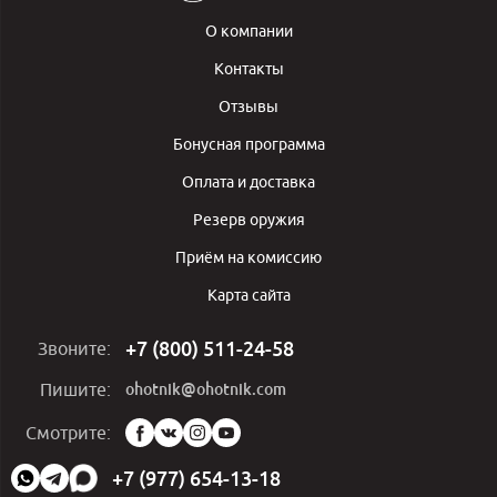
О компании
Контакты
Отзывы
Бонусная программа
Оплата и доставка
Резерв оружия
Приём на комиссию
Карта сайта
+7 (800) 511-24-58
Звоните:
ohotnik@ohotnik.com
Пишите:
Мы
Смотрите:
в
социальных
+7 (977) 654-13-18
сетях: