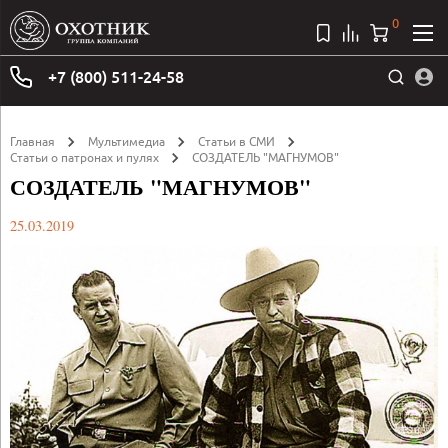
0
+7 (800) 511-24-58
Главная
Мультимедиа
Статьи в СМИ
Статьи о патронах и пулях
СОЗДАТЕЛЬ "МАГНУМОВ"
СОЗДАТЕЛЬ "МАГНУМОВ"
25.03.2019