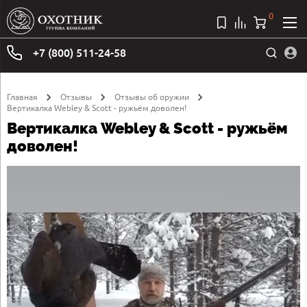
0
+7 (800) 511-24-58
Главная
Отзывы
Отзывы об оружии
Вертикалка Webley & Scott - ружьём доволен!
Вертикалка Webley & Scott - ружьём
доволен!