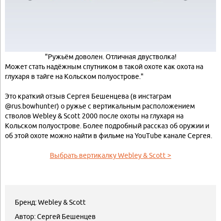
"Ружьём доволен. Отличная двустволка!
Может стать надёжным спутником в такой охоте как охота на
глухаря в тайге на Кольском полуострове."
Это краткий отзыв Сергея Бешенцева (в инстаграм
@rus.bowhunter) о ружье с вертикальным расположением
стволов Webley & Scott 2000 после охоты на глухаря на
Кольском полуострове. Более подробный рассказ об оружии и
об этой охоте можно найти в фильме на YouTube канале Сергея.
Выбрать вертика
лку Webley & Scott >
Бренд: Webley & Scott
Автор: Сергей Бешенцев