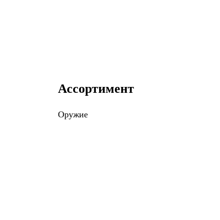
Ассортимент
Оружие