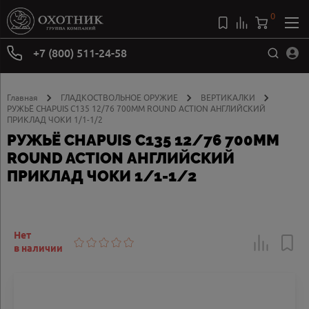
0
+7 (800) 511-24-58
Главная
ГЛАДКОСТВОЛЬНОЕ ОРУЖИЕ
ВЕРТИКАЛКИ
РУЖЬЁ CHAPUIS C135 12/76 700ММ ROUND ACTION АНГЛИЙСКИЙ
ПРИКЛАД ЧОКИ 1/1-1/2
РУЖЬЁ CHAPUIS C135 12/76 700ММ
ROUND ACTION АНГЛИЙСКИЙ
ПРИКЛАД ЧОКИ 1/1-1/2
Нет
в наличии