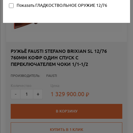
Показать ГЛАДКОСТВОЛЬНОЕ ОРУЖИЕ 12/76
РУЖЬЁ FAUSTI STEFANO BRIXIAN SL 12/76
760ММ КОФР ОДИН СПУСК С
ПЕРЕКЛЮЧАТЕЛЕМ ЧОКИ 1/1-1/2
ПРОИЗВОДИТЕЛЬ:
FAUSTI
Количество:
Цена:
1 329 900.00
-
+
В КОРЗИНУ
КУПИТЬ В 1 КЛИК