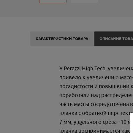
ХАРАКТЕРИСТИКИ ТОВАРА
ОПИСАНИЕ ТОВА
У Perazzi High Tech, увелич
привело к увеличению массы 
посадистости и повышении 
поработали над распределен
часть массы сосредоточена 
планка с обратной перспект
7 мм, у дульного среза - 10
планка воспринимается как 