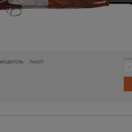
Коли
ЗВОДИТЕЛЬ:
FAUSTI
-