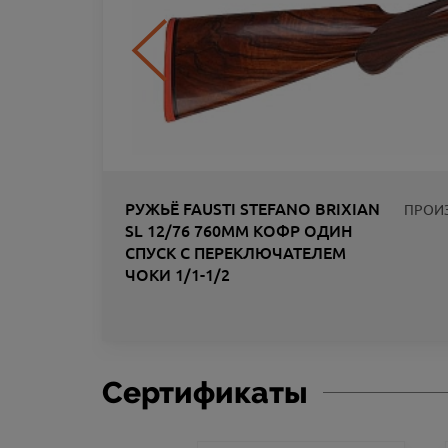
РУЖЬЁ FAUSTI STEFANO BRIXIAN
ПРОИ
SL 12/76 760ММ КОФР ОДИН
СПУСК С ПЕРЕКЛЮЧАТЕЛЕМ
ЧОКИ 1/1-1/2
ЛИК
Сертификаты