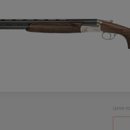
Цена п