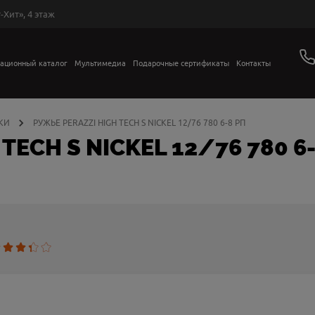
-Хит», 4 этаж
ационный каталог
Мультимедиа
Подарочные сертификаты
Контакты
КИ
РУЖЬЕ PERAZZI HIGH TECH S NIСKEL 12/76 780 6-8 РП
TECH S NIСKEL 12/76 780 6