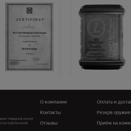
О компании
Оплата и доста
Контакты
Резерв оружия
ики товаров носят
Отзывы
Приём на коми
ются публичной