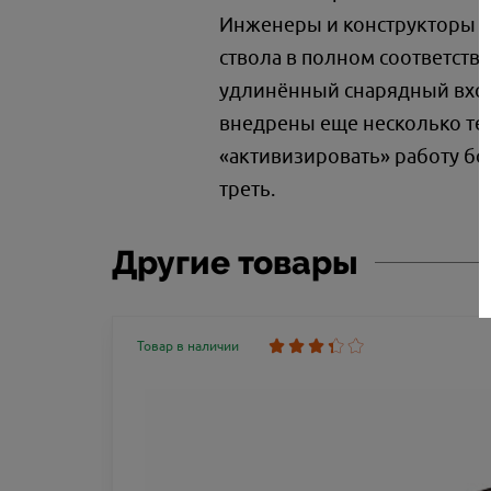
Инженеры и конструкторы к
ствола в полном соответст
удлинённый снарядный вход,
внедрены еще несколько те
«активизировать» работу бо
треть.
Другие товары
Товар в наличии