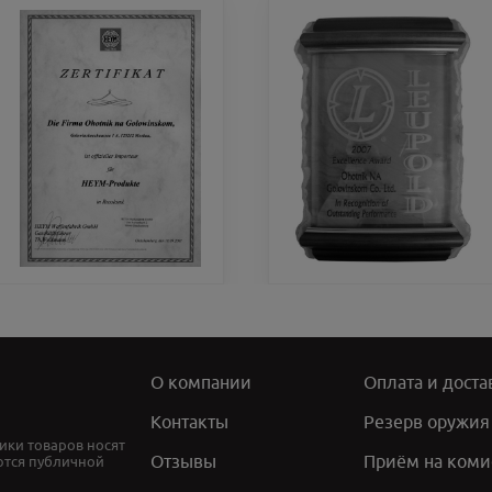
О компании
Оплата и доста
Контакты
Резерв оружия
ики товаров носят
Отзывы
Приём на коми
ются публичной