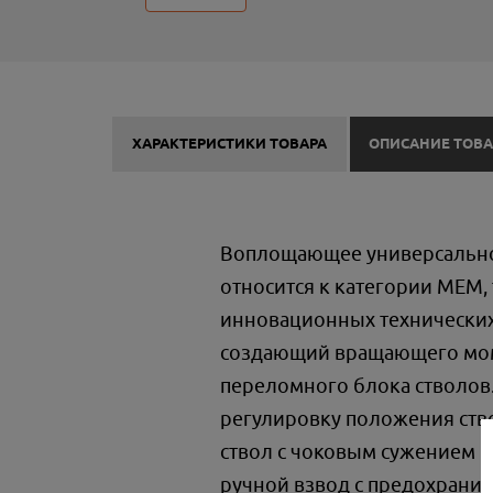
ХАРАКТЕРИСТИКИ ТОВАРА
ОПИСАНИЕ ТОВА
Воплощающее универсальнос
относится к категории МЕМ,
инновационных технических 
создающий вращающего мом
переломного блока стволов
регулировку положения ство
ствол с чоковым сужением 1
ручной взвод с предохранит