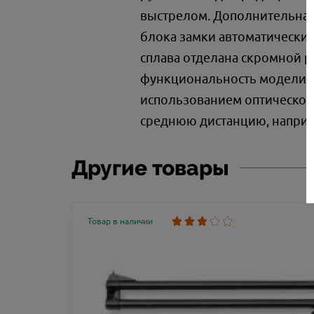
выстрелом. Дополнительная
блока замки автоматически 
сплава отделана скромной 
функциональность модели: он
использованием оптическог
среднюю дистанцию, наприм
Другие товары
Товар в наличии