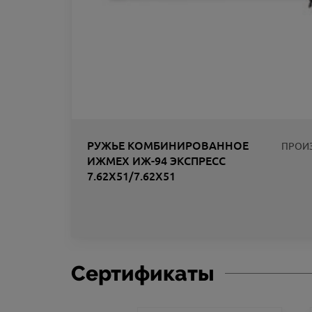
РУЖЬЕ КОМБИНИРОВАННОЕ
ПРОИ
ИЖМЕХ ИЖ-94 ЭКСПРЕСС
7.62Х51/7.62Х51
ЛИК
Сертификаты