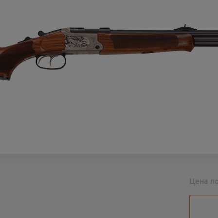
Цена п