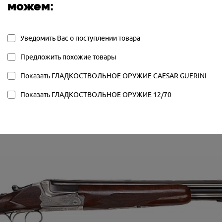
НОВОЕ
можем:
ЖИЯ:
ВЕРТИКАЛЬНОЕ
ОРУЖИЯ:
SUMMIT BLACK IMPACT SPORTING
Уведомить Вас о поступлении товара
СМЕННЫЕ ЧОКИ
Предложить похожие товары
Показать ГЛАДКОСТВОЛЬНОЕ ОРУЖИЕ CAESAR GUERINI
Показать ГЛАДКОСТВОЛЬНОЕ ОРУЖИЕ 12/70