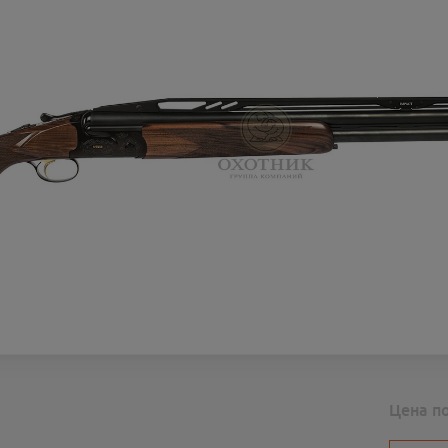
Цена п