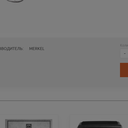
Коли
ЗВОДИТЕЛЬ:
MERKEL
-