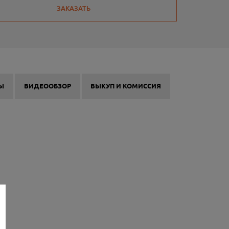
ЗАКАЗАТЬ
Ы
ВИДЕООБЗОР
ВЫКУП И КОМИССИЯ