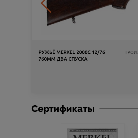
РУЖЬЁ MERKEL 2000C 12/76
ПРОИ
760ММ ДВА СПУСКА
ЛИК
Сертификаты