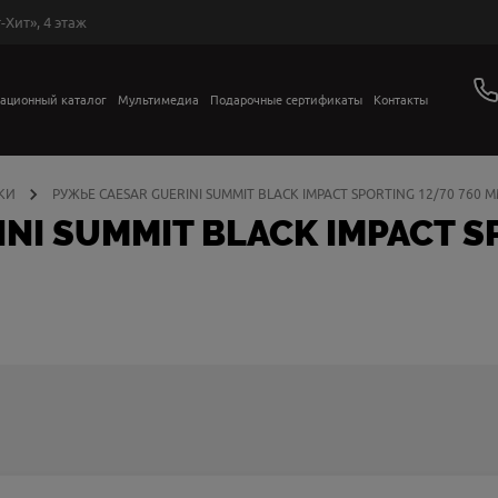
-Хит», 4 этаж
ационный каталог
Мультимедиа
Подарочные сертификаты
Контакты
КИ
РУЖЬЕ CAESAR GUERINI SUMMIT BLACK IMPACT SPORTING 12/70 760 
NI SUMMIT BLACK IMPACT S