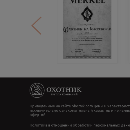
Приведенные на сайте ohotnik.com цены и характерист
исключительно ознакомительный характер и не явля
офертой.
Политика в отношении обработки персональных дан